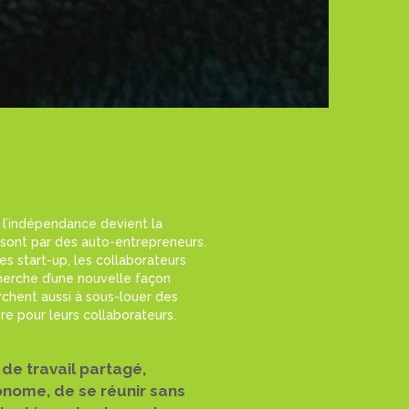
t l’indépendance devient la
sont par des auto-entrepreneurs.
es start-up, les collaborateurs
herche d’une nouvelle façon
rchent aussi à sous-louer des
re pour leurs collaborateurs.
de travail partagé,
onome, de se réunir sans