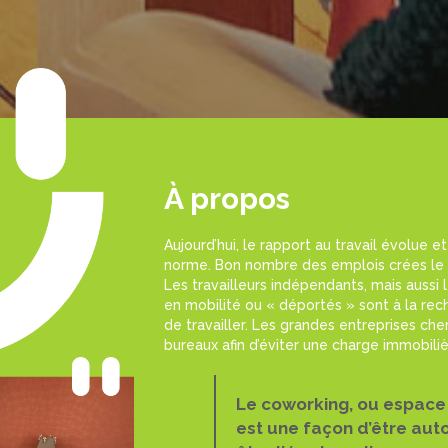
À propos
Aujourd’hui, le rapport au travail évolue e
norme. Bon nombre des emplois crées le 
Les travailleurs indépendants, mais aussi l
en mobilité ou « déportés » sont à la rec
de travailler. Les grandes entreprises che
bureaux afin d’éviter une charge immobiliè
Le coworking, ou espace 
est une façon d’être aut