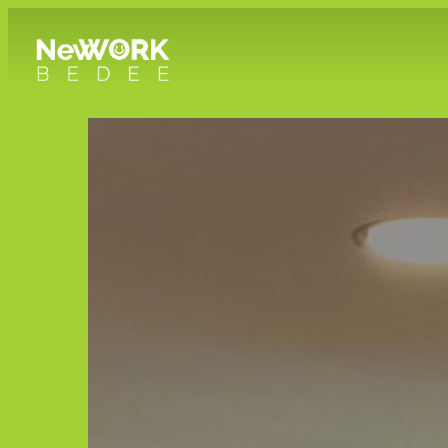
Nous sommes ouverts !
24h/24 - 7 jours sur 7