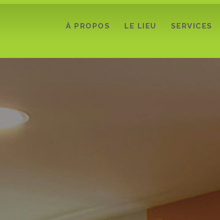
À PROPOS
LE LIEU
SERVICES